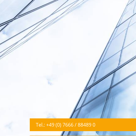
Tel.: +49 (0) 7666 / 88489 0