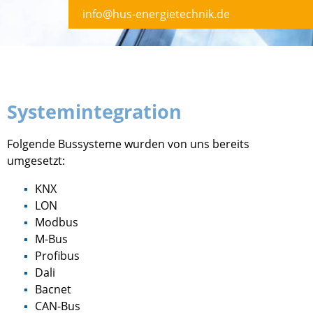
info@hus-energietechnik.de
Systemintegration
Folgende Bussysteme wurden von uns bereits
umgesetzt:
KNX
LON
Modbus
M-Bus
Profibus
Dali
Bacnet
CAN-Bus